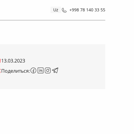
Uz
+998 78 140 33 55
13.03.2023
Поделиться: