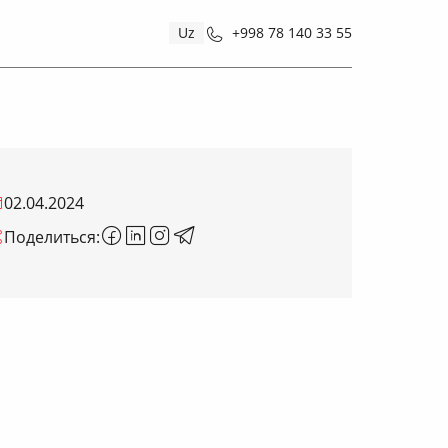
Uz
+998 78 140 33 55
02.04.2024
Поделиться: