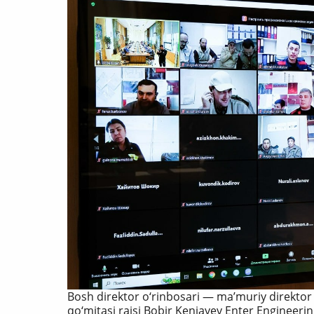
Bosh direktor o‘rinbosari — ma’muriy direkto
qo‘mitasi raisi Bobir Kenjayev Enter Engineer