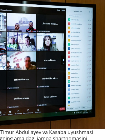
r Timur Abdullayev va Kasaba uyushmasi
ingning amaldagi jamoa shartnomasini