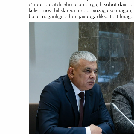
e’tibor qaratdi. Shu bilan birga, hisobot davri
kelishmovchiliklar va nizolar yuzaga kelmagan, 
bajarmaganligi uchun javobgarlikka tortilmaga