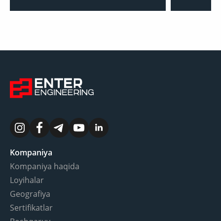
Kompaniya
Kompaniya haqida
Loyihalar
Geografiya
Sertifikatlar