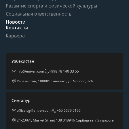
Развитие спорта и физической культуры
Социальная ответственность
Новости
Контакты
Карьера
Узбекистан
info@ent-en.com
+998 78 140 33 55
Узбекистан, 100081 Ташкент, ул. Чорбог, 82А
Сингапур
office.sg@ent-en.com
+65 6679 6196
24-23/61, Market Street 138 048946 Capitagreen, Singapore