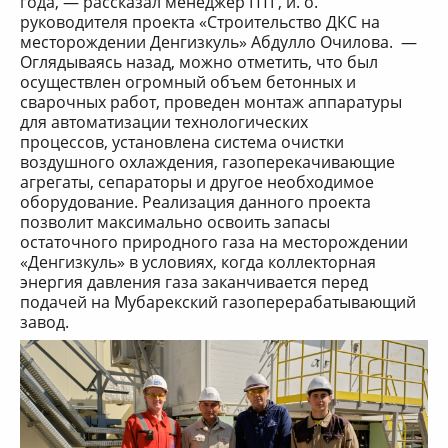
года, — рассказал менеджер ПТГ, и. о.
руководителя проекта «Строительство ДКС на
месторождении Денгизкуль» Абдулло Очилова. —
Оглядываясь назад, можно отметить, что был
осуществлен огромный объем бетонных и
сварочных работ, проведен монтаж аппаратуры
для автоматизации технологических
процессов, установлена система очистки
воздушного охлаждения, газоперекачивающие
агрегаты, сепараторы и другое необходимое
оборудование. Реализация данного проекта
позволит максимально освоить запасы
остаточного природного газа на месторождении
«Денгизкуль» в условиях, когда коллекторная
энергия давления газа заканчивается перед
подачей на Мубарекский газоперерабатывающий
завод.