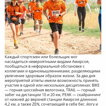
Каждый спортсмен или болельщик мог
насладиться невероятными видами Амирсоя,
пообщаться в неформальной обстановке с
коллегами и единомышленниками, разделяющими
увлечение здоровым образом жизни. За два дня
мероприятий атлеты имели возможность принять
участие в одной или нескольких дисциплинах: BIKE
— горная шоссейная велогонка, TRAIL — горный
забег на дистанции 10 и 20 км, PEAK — скайраннинг
от нижней до верхней станции Амирсоя длинною
4,2 км, а также ZEN, сочетающий в себе бег, йогу и