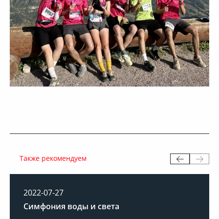
Также рекомендуем
2021-12-31
Открытие вахтового городка на
месторождении «Северный Шуртан»