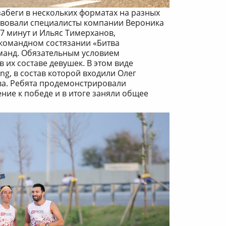
абеги в нескольких форматах на разных
твовали специалисты компании Вероника
7 минут и Ильяс Тимерханов,
 командном состязании «Битва
оманд. Обязательным условием
 их составе девушек. В этом виде
ng, в состав которой входили Олег
ва. Ребята продемонстрировали
ние к победе и в итоге заняли общее