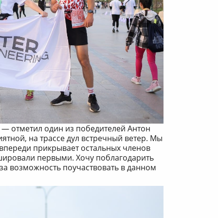
, — отметил один из победителей Антон
ятной, на трассе дул встречный ветер. Мы
 впереди прикрывает остальных членов
шировали первыми. Хочу поблагодарить
 за возможность поучаствовать в данном