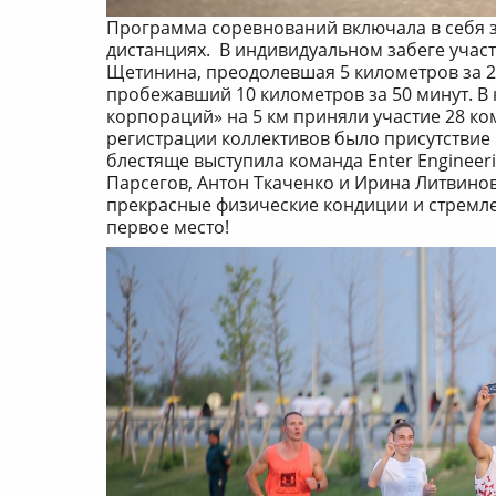
Программа соревнований включала в себя з
дистанциях. В индивидуальном забеге учас
Щетинина, преодолевшая 5 километров за 2
пробежавший 10 километров за 50 минут. В
корпораций» на 5 км приняли участие 28 к
регистрации коллективов было присутствие в
блестяще выступила команда Enter Engineeri
Парсегов, Антон Ткаченко и Ирина Литвино
прекрасные физические кондиции и стремле
первое место!