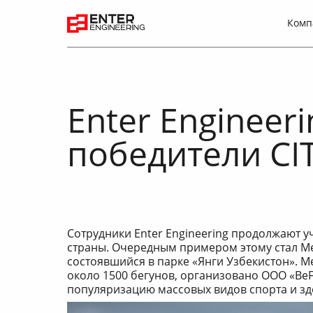
Комп
Enter Engineeri
победители CI
Сотрудники Enter Engineering продолжают 
страны. Очередным примером этому стал М
состоявшийся в парке «Янги Узбекистон». М
около 1500 бегунов, организовано ООО «BeFi
популяризацию массовых видов спорта и зд