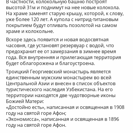
В частности, колокольную башню построят
высотой 31м и поднимут на нее новые колокола.
На храме заменят старую крышу, которой, к слову,
уже более 120 лет. А купола с нитрид-титановым
покрытием будут отливать позолотой на самом
храме и колокольне.
Вскоре здесь появится и новая водосвятная
часовня, где установят резервуар с водой, что
предохранит ее от замерзания в зимнее время
года. Вся внутренняя и прилегающая территория
будет облагорожена и благоустроена.
Троицкий Георгиевский монастырь является
единственным мужским монастырем во всей
Центральной Азии и внесен в список объектов
туристического наследия Узбекистана. На его
территории находятся две чудотворные иконы
Божией Матери:
«Достойно есть», написанная и освященная в 1908
году на святой горе Афон;
«Экономисса», написанная и освященная в 1896
году на святой горе Афон.